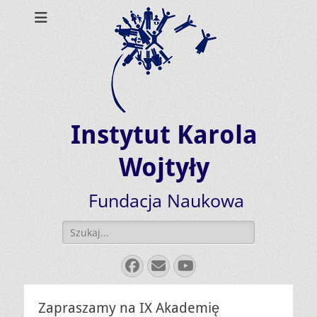
Instytut Karola
Wojtyły
Fundacja Naukowa
Szukaj:
Facebook
E-
YouTube
mail
Zapraszamy na IX Akademię