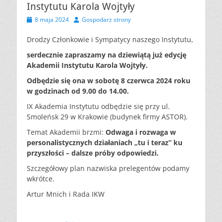
Instytutu Karola Wojtyły
Opublikowano
Autor
8 maja 2024
Gospodarz strony
Drodzy Członkowie i Sympatycy naszego Instytutu,
serdecznie zapraszamy na dziewiątą już edycję
Akademii Instytutu Karola Wojtyły.
Odbędzie się ona w sobotę 8 czerwca 2024 roku
w godzinach od 9.00 do 14.00.
IX Akademia Instytutu odbędzie się przy ul.
Smoleńsk 29 w Krakowie (budynek firmy ASTOR).
Temat Akademii brzmi:
Odwaga i rozwaga w
personalistycznych działaniach „tu i teraz” ku
przyszłości – dalsze próby odpowiedzi
.
Szczegółowy plan nazwiska prelegentów podamy
wkrótce.
Artur Mnich i Rada IKW