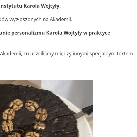
Instytutu Karola Wojtyły.
dów wygłoszonych na Akademii.
nie personalizmu Karola Wojtyły w praktyce
j Akademii, co uczciliśmy między innymi specjalnym tortem