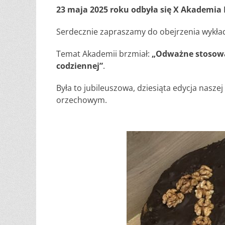
23 maja 2025 roku odbyła się X Akademia 
Serdecznie zapraszamy do obejrzenia wykła
Temat Akademii brzmiał:
„Odważne stosowa
codziennej”
.
Była to jubileuszowa, dziesiąta edycja nasze
orzechowym.