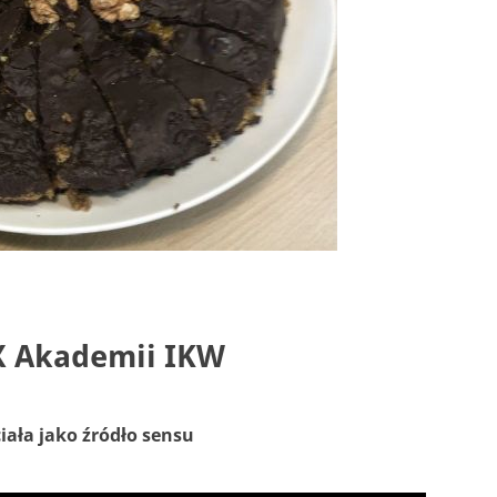
X Akademii IKW
iała jako źródło sensu