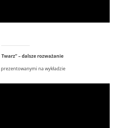
i Twarz” – dalsze rozważanie
mi prezentowanymi na wykładzie