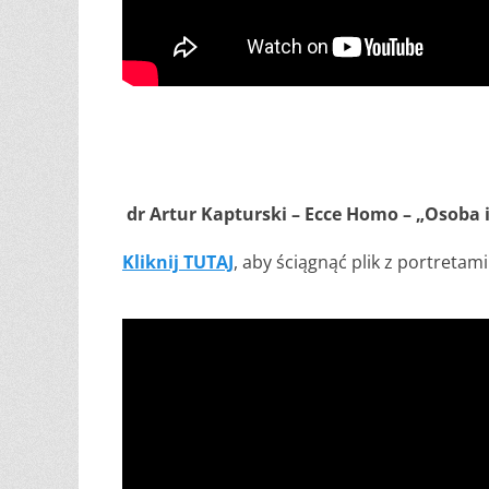
dr Artur Kapturski – Ecce Homo – „Osoba 
Kliknij TUTAJ
, aby ściągnąć plik z portreta