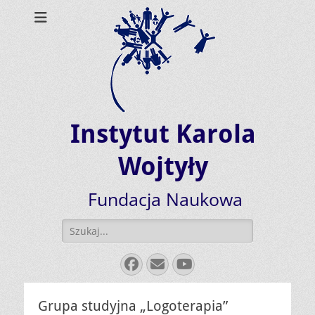
Instytut Karola
Wojtyły
Fundacja Naukowa
Szukaj:
Facebook
E-
YouTube
mail
Grupa studyjna „Logoterapia”